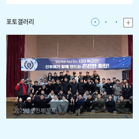
포토갤러리
2025년 명진제(무제)