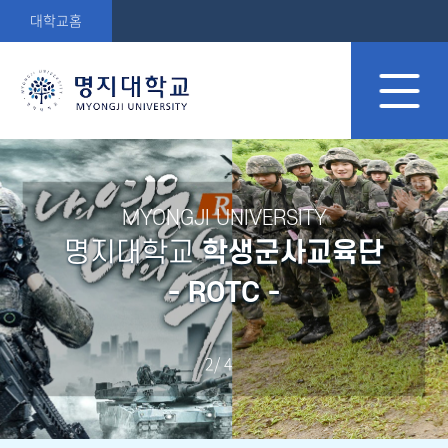
대학교홈
MYONGJI UNIVERSITY
명지대학교
학생군사교육단
- ROTC -
2
/
4