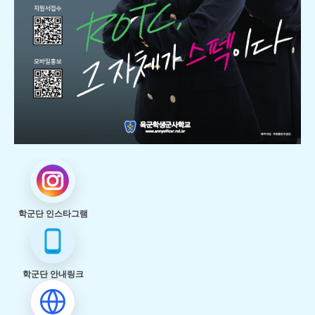
학군단 인스타그램
학군단 안내링크