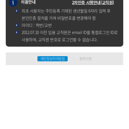
이용안내
2차인증 시행안내(교직원)
최초 사용자는 주민등록 기재된 생년월일 6자리 입력 후
본인인증 절차를 거쳐 비밀번호를 변경해야 함
아이디 : 학번/교번
2012.07.10 이전 임용 교직원은 email ID를 통합로그인 ID로
사용하며, 교직원 번호로 로그인할 수 없습니다.
개인정보처리방침
원격지원